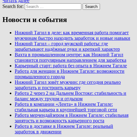
Читать далее
Search for:
Search
Новости и события
Нижний Тагил в деле: как временная работа помогает
мужчинам быстро находить заработок и новые навыки
Нижний Тагил – город мужской работы: где
зарабатывают надёжные руки и крепкий характер
Вахта в промышленном центре: как Нижний Тагил
становится популярным направлением для заработка
Карьерный старт: работа без опыта в Нижнем Тагиле
Работа для женщин в Нижнем Тагиле: возможности
промышленного города
Нижний Тагил зовёт мужчин: где сегодня реально
заработать и построить карьеру
Работа 2 через 2 на Дальнем Востоке: стабильность и
баланс между трудом и отдыхом
Работа в компании «Лента» в Нижнем Тагиле:
стабильная карьера в крупнейшей торговой сети
Работа мерчендайзером в Нижнем Тагиле: стабильная
занятость и возможность карьерного роста
Работа в доставке в Нижнем Тагиле: реальный
заработок в движении