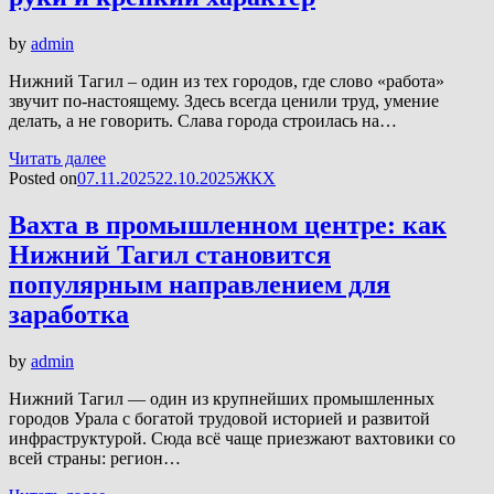
by
admin
Нижний Тагил – один из тех городов, где слово «работа»
звучит по-настоящему. Здесь всегда ценили труд, умение
делать, а не говорить. Слава города строилась на…
Читать далее
Posted on
07.11.2025
22.10.2025
ЖКХ
Вахта в промышленном центре: как
Нижний Тагил становится
популярным направлением для
заработка
by
admin
Нижний Тагил — один из крупнейших промышленных
городов Урала с богатой трудовой историей и развитой
инфраструктурой. Сюда всё чаще приезжают вахтовики со
всей страны: регион…