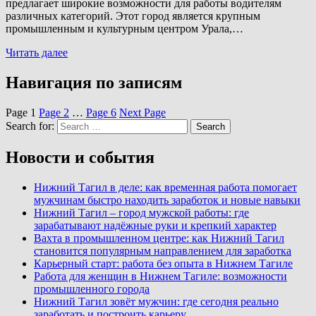
предлагает широкие возможности для работы водителям
различных категорий. Этот город является крупным
промышленным и культурным центром Урала,…
Читать далее
Навигация по записям
Page
1
Page
2
…
Page
6
Next Page
Search for:
Search
Новости и события
Нижний Тагил в деле: как временная работа помогает
мужчинам быстро находить заработок и новые навыки
Нижний Тагил – город мужской работы: где
зарабатывают надёжные руки и крепкий характер
Вахта в промышленном центре: как Нижний Тагил
становится популярным направлением для заработка
Карьерный старт: работа без опыта в Нижнем Тагиле
Работа для женщин в Нижнем Тагиле: возможности
промышленного города
Нижний Тагил зовёт мужчин: где сегодня реально
заработать и построить карьеру