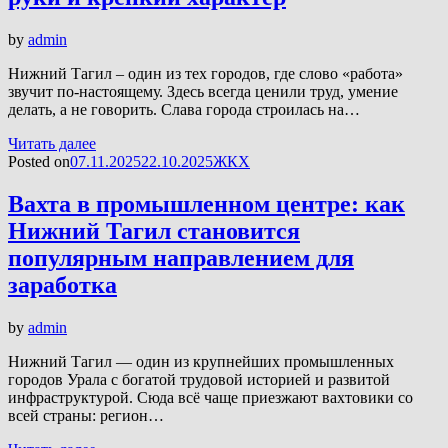
by
admin
Нижний Тагил – один из тех городов, где слово «работа»
звучит по-настоящему. Здесь всегда ценили труд, умение
делать, а не говорить. Слава города строилась на…
Читать далее
Posted on
07.11.2025
22.10.2025
ЖКХ
Вахта в промышленном центре: как
Нижний Тагил становится
популярным направлением для
заработка
by
admin
Нижний Тагил — один из крупнейших промышленных
городов Урала с богатой трудовой историей и развитой
инфраструктурой. Сюда всё чаще приезжают вахтовики со
всей страны: регион…