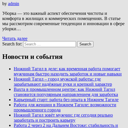
by
admin
Уборка — это важный аспект обеспечения чистоты и
комфорта в жилищах и коммерческих помещениях. В статье
мы рассмотрим современные тенденции и инновации в сфере
уборки…
Читать далее
Search for:
Search
Новости и события
Нижний Тагил в деле: как временная работа помогает
мужчинам быстро находить заработок и новые навыки
Нижний Тагил – город мужской работы: где
зарабатывают надёжные руки и крепкий характер
Вахта в промышленном центре: как Нижний Тагил
становится популярным направлением для заработка
Карьерный старт: работа без опыта в Нижнем Тагиле
Работа для женщин в Нижнем Тагиле: возможности
промышленного города
Нижний Тагил зовёт мужчин: где сегодня реально
заработать и построить карьеру
Работа 2 через 2 на Дальнем Востоке: стабильность и