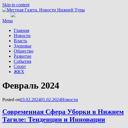
Skip to content
Menu
Главная
Новости
Власть
Здоровье
Общество
Развитие
События
Спорт
ЖКХ
Месяц
:
Февраль 2024
Posted on
03.02.2024
01.02.2024
Новости
Современная Сфера Уборки в Нижнем
Тагиле: Тенденции и Инновации