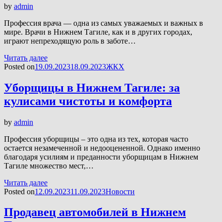
by
admin
Профессия врача — одна из самых уважаемых и важных в
мире. Врачи в Нижнем Тагиле, как и в других городах,
играют непреходящую роль в заботе…
Читать далее
Posted on
19.09.2023
18.09.2023
ЖКХ
Уборщицы в Нижнем Тагиле: за
кулисами чистоты и комфорта
by
admin
Профессия уборщицы – это одна из тех, которая часто
остается незамеченной и недооцененной. Однако именно
благодаря усилиям и преданности уборщицам в Нижнем
Тагиле множество мест,…
Читать далее
Posted on
12.09.2023
11.09.2023
Новости
Продавец автомобилей в Нижнем