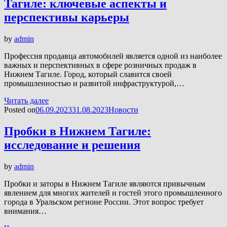
Тагиле: ключевые аспекты и
перспективы карьеры
by
admin
Профессия продавца автомобилей является одной из наиболее
важных и перспективных в сфере розничных продаж в
Нижнем Тагиле. Город, который славится своей
промышленностью и развитой инфраструктурой,…
Читать далее
Posted on
06.09.2023
31.08.2023
Новости
Пробки в Нижнем Тагиле:
исследование и решения
by
admin
Пробки и заторы в Нижнем Тагиле являются привычным
явлением для многих жителей и гостей этого промышленного
города в Уральском регионе России. Этот вопрос требует
внимания…