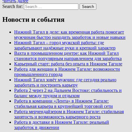
Читать далее
Search for:
Search
Новости и события
Нижний Тагил в деле: как временная работа помогает
мужчинам быстро находить заработок и новые навыки
Нижний Тагил – город мужской работы: где
зарабатывают надёжные руки и крепкий характер
Вахта в промышленном центре: как Нижний Тагил
становится популярным направлением для заработка
Карьерный старт: работа без опыта в Нижнем Тагиле
Работа для женщин в Нижнем Тагиле: возможности
промышленного города
Нижний Тагил зовёт мужчин: где сегодня реально
заработать и построить карьеру
Работа 2 через 2 на Дальнем Востоке: стабильность и
баланс между трудом и отдыхом
Работа в компании «Лента» в Нижнем Тагиле:
стабильная карьера в крупнейшей торговой сети
Работа мерчендайзером в Нижнем Тагиле: стабильная
занятость и возможность карьерного роста
Работа в доставке в Нижнем Тагиле: реальный
заработок в движении