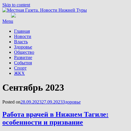
Skip to content
Menu
Главная
Новости
Власть
Здоровье
Общество
Развитие
События
Спорт
ЖКХ
Месяц
:
Сентябрь 2023
Posted on
28.09.2023
27.09.2023
Здоровье
Работа врачей в Нижнем Тагиле:
особенности и призвание