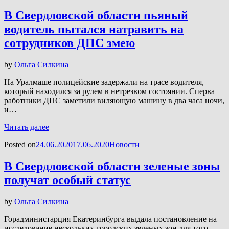
В Свердловской области пьяный
водитель пытался натравить на
сотрудников ДПС змею
by
Ольга Силкина
На Уралмаше полицейские задержали на трасе водителя,
который находился за рулем в нетрезвом состоянии. Сперва
работники ДПС заметили виляющую машину в два часа ночи,
и…
Читать далее
Posted on
24.06.2020
17.06.2020
Новости
В Свердловской области зеленые зоны
получат особый статус
by
Ольга Силкина
Горадминистарция Екатеринбурга выдала постановление на
исследование нескольких городских зеленых зон для того,