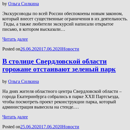
by
Ольга Силкина
Экскурсоводы по всей России обеспокоены новым законом,
который внесет существенные ограничения в их деятельность.
Гиды, а также любители экскурсий написали открытое
письмо, в котором высказали…
Читать далее
Posted on
26.06.2020
17.06.2020
Новости
В столице Свердловской области
горожане отстаивают зеленый парк
by
Ольга Силкина
На днях жителя областного центра Свердловской области –
города Екатеринбурга собрались в парке XXII Партсъезда,
чтобы посмотреть проект реконструкции парка, который
администрация вывесила на стенде.…
Читать далее
Posted on
25.06.2020
17.06.2020
Новости