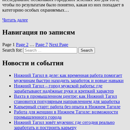
чтобы по результатам было понятно, какая из них попадает в
категорию особых охраняемых…
Читать далее
Навигация по записям
Page
1
Page
2
…
Page
7
Next Page
Search for:
Search
Новости и события
Нижний Тагил в деле: как временная работа помогает
мужчинам быстро находить заработок и новые навыки
Нижний Тагил – город мужской работы: где
зарабатывают надёжные руки и крепкий характер
Вахта в промышленном центре: как Нижний Тагил
становится популярным направлением для заработка
Карьерный старт: работа без опыта в Нижнем Тагиле
Работа для женщин в Нижнем Тагиле: возможности
промышленного города
Нижний Тагил зовёт мужчин: где сегодня реально
заработать и построить карьеру