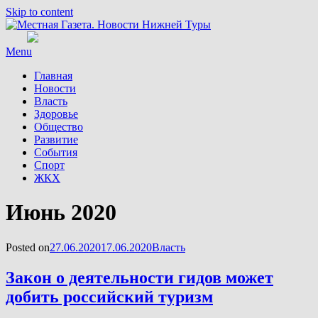
Skip to content
Menu
Главная
Новости
Власть
Здоровье
Общество
Развитие
События
Спорт
ЖКХ
Месяц
:
Июнь 2020
Posted on
27.06.2020
17.06.2020
Власть
Закон о деятельности гидов может
добить российский туризм