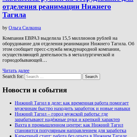
отделения реанимации Нижнего
Тагила
by
Ольга Силкина
Компания ЕВРАЗ выделила 15,5 миллионов рублей на
оборудование для отделения реанимации Нижнего Тагила. Об
этом сообщает пресс-служба международной компании,
осуществляющей деятельность в металлургической и
горнодобывающей…
Читать далее
Search for:
Search
Новости и события
Нижний Тагил в деле: как временная работа помогает
мужчинам быстро находить заработок и новые навыки
Нижний Тагил – город мужской работы: где
зарабатывают надёжные руки и крепкий характер
Вахта в промышленном центре: как Нижний Тагил
становится популярным направлением для заработка
Карьерный старт: работа без опыта в Нижнем Тагиле