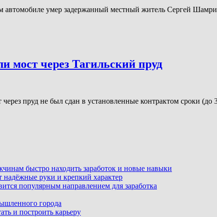
ом автомобиле умер задержанный местный житель Сергей Шамри
ли мост через Тагильский пруд
через пруд не был сдан в установленные контрактом сроки (до 
ужчинам быстро находить заработок и новые навыки
т надёжные руки и крепкий характер
вится популярным направлением для заработка
мышленного города
ать и построить карьеру