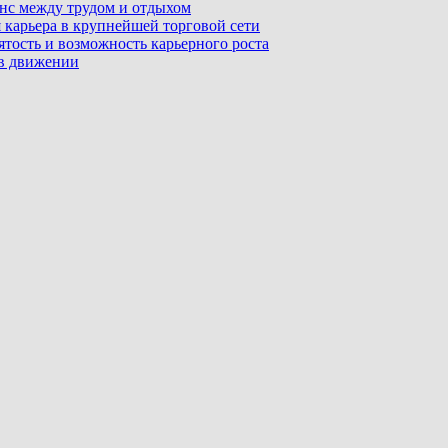
ланс между трудом и отдыхом
 карьера в крупнейшей торговой сети
ятость и возможность карьерного роста
 в движении