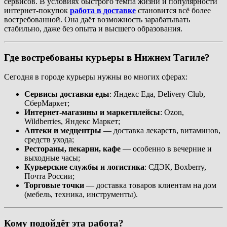
сервисов. В условиях быстрого темпа жизни и популярности
интернет-покупок
работа в доставке
становится всё более
востребованной. Она даёт возможность зарабатывать
стабильно, даже без опыта и высшего образования.
Где востребованы курьеры в Нижнем Тагиле?
Сегодня в городе курьеры нужны во многих сферах:
Сервисы доставки еды
: Яндекс Еда, Delivery Club,
СберМаркет;
Интернет-магазины и маркетплейсы
: Ozon,
Wildberries, Яндекс Маркет;
Аптеки и медцентры
— доставка лекарств, витаминов,
средств ухода;
Рестораны, пекарни, кафе
— особенно в вечерние и
выходные часы;
Курьерские службы и логистика
: СДЭК, Boxberry,
Почта России;
Торговые точки
— доставка товаров клиентам на дом
(мебель, техника, инструменты).
Кому подойдёт эта работа?