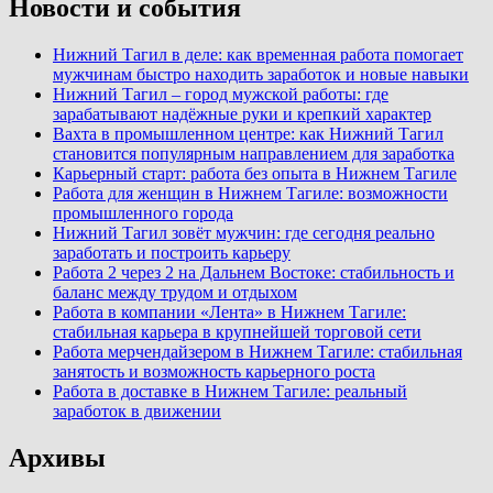
Новости и события
Нижний Тагил в деле: как временная работа помогает
мужчинам быстро находить заработок и новые навыки
Нижний Тагил – город мужской работы: где
зарабатывают надёжные руки и крепкий характер
Вахта в промышленном центре: как Нижний Тагил
становится популярным направлением для заработка
Карьерный старт: работа без опыта в Нижнем Тагиле
Работа для женщин в Нижнем Тагиле: возможности
промышленного города
Нижний Тагил зовёт мужчин: где сегодня реально
заработать и построить карьеру
Работа 2 через 2 на Дальнем Востоке: стабильность и
баланс между трудом и отдыхом
Работа в компании «Лента» в Нижнем Тагиле:
стабильная карьера в крупнейшей торговой сети
Работа мерчендайзером в Нижнем Тагиле: стабильная
занятость и возможность карьерного роста
Работа в доставке в Нижнем Тагиле: реальный
заработок в движении
Архивы