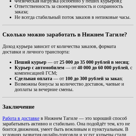
Физическая нагрузка (особенно у пеших курьеров);
Ответственность за своевременность и сохранность
заказа;
Не всегда стабильный поток заказов в непиковые часы.
Сколько можно заработать в Нижнем Тагиле?
Доход курьера зависит от количества заказов, формата
доставки и личного транспорта:
Пеший курьер
— от
25 000 до 35 000 рублей в месяц
;
Курьер с автомобилем
— от
40 000 до 60 000 рублей
, с
компенсацией ГСМ;
Сдельная оплата
— от
100 до 300 рублей за заказ
;
Возможны бонусы за количество доставок, чаевые и
доплаты за вечерние смены.
Заключение
Работа в доставке
в Нижнем Тагиле — это хороший способ
зарабатывать активно и стабильно. Она подойдёт тем, кто не
боится движения, умеет быть вежливым и пунктуальным. В
условиях развития онлайн-торговли и услуг курьеры стали