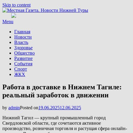
Skip to content
Menu
Главная
Новости
Власть
Здоровье
Общество
Развитие
События
Спорт
ЖКХ
Работа в доставке в Нижнем Тагиле:
реальный заработок в движении
by
admin
Posted on
19.06.2025
12.06.2025
Нижний Тагил — крупный промышленный город
Свердловской области, где сочетаются активное
производство, розничная торговля и растущая сфера онлайн-