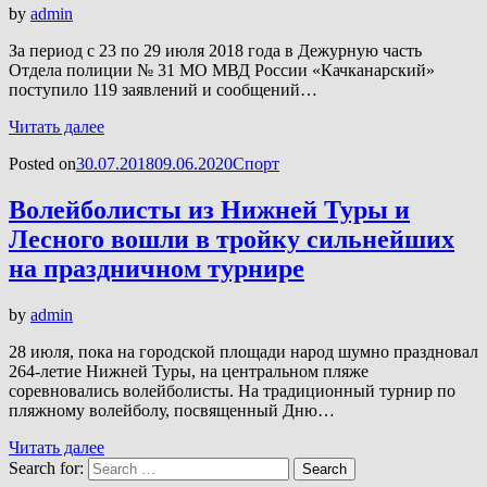
by
admin
За период с 23 по 29 июля 2018 года в Дежурную часть
Отдела полиции № 31 МО МВД России «Качканарский»
поступило 119 заявлений и сообщений…
Читать далее
Posted on
30.07.2018
09.06.2020
Спорт
Волейболисты из Нижней Туры и
Лесного вошли в тройку сильнейших
на праздничном турнире
by
admin
28 июля, пока на городской площади народ шумно праздновал
264-летие Нижней Туры, на центральном пляже
соревновались волейболисты. На традиционный турнир по
пляжному волейболу, посвященный Дню…
Читать далее
Search for:
Search