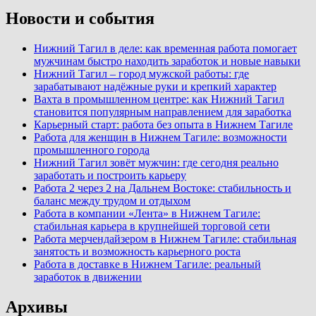
Новости и события
Нижний Тагил в деле: как временная работа помогает
мужчинам быстро находить заработок и новые навыки
Нижний Тагил – город мужской работы: где
зарабатывают надёжные руки и крепкий характер
Вахта в промышленном центре: как Нижний Тагил
становится популярным направлением для заработка
Карьерный старт: работа без опыта в Нижнем Тагиле
Работа для женщин в Нижнем Тагиле: возможности
промышленного города
Нижний Тагил зовёт мужчин: где сегодня реально
заработать и построить карьеру
Работа 2 через 2 на Дальнем Востоке: стабильность и
баланс между трудом и отдыхом
Работа в компании «Лента» в Нижнем Тагиле:
стабильная карьера в крупнейшей торговой сети
Работа мерчендайзером в Нижнем Тагиле: стабильная
занятость и возможность карьерного роста
Работа в доставке в Нижнем Тагиле: реальный
заработок в движении
Архивы