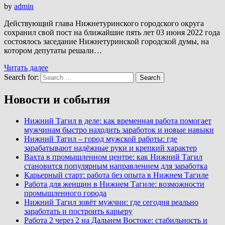
by
admin
Действующий глава Нижнетуринского городского округа
сохранил свой пост на ближайшие пять лет 03 июня 2022 года
состоялось заседание Нижнетуринской городской думы, на
котором депутаты решали…
Читать далее
Search for:
Search
Новости и события
Нижний Тагил в деле: как временная работа помогает
мужчинам быстро находить заработок и новые навыки
Нижний Тагил – город мужской работы: где
зарабатывают надёжные руки и крепкий характер
Вахта в промышленном центре: как Нижний Тагил
становится популярным направлением для заработка
Карьерный старт: работа без опыта в Нижнем Тагиле
Работа для женщин в Нижнем Тагиле: возможности
промышленного города
Нижний Тагил зовёт мужчин: где сегодня реально
заработать и построить карьеру
Работа 2 через 2 на Дальнем Востоке: стабильность и