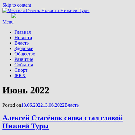
Skip to content
Menu
Главная
Новости
Власть
Здоровье
Общество
Развитие
События
Спорт
ЖКХ
Месяц
:
Июнь 2022
Posted on
13.06.2022
13.06.2022
Власть
Алексей Стасёнок снова стал главой
Нижней Туры