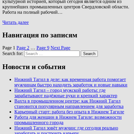
культурной историей, который сегодня является одним из
крупнейших промышленных центров Свердловской области.
Работа на полный рабочий…
Читать далее
Навигация по записям
Page
1
Page
2
…
Page
9
Next Page
Search for:
Search
Новости и события
Нижний Тагил в деле: как временная работа помогает
мужчинам быстро находить заработок и новые навыки
Нижний Тагил – город мужской работы: где
зарабатывают надёжные руки и крепкий характер
Вахта в промышленном центре: как Нижний Тагил
становится популярным направлением для заработка
Карьерный старт: работа без опыта в Нижнем Тагиле
Работа для женщин в Нижнем Тагиле: возможности
промышленного города
Нижний Тагил зовёт мужчин: где сегодня реально
заработать и построить карьеру