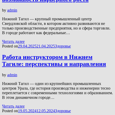
by
admin
Нижний Тагил — крупный промышленный центр
Свердловской области, в котором активно развиваются не
только производственные предприятия, но и сфера торговли.
В городе работают как федеральные…
Читать далее
Posted on
29.04.2025
21.04.2025
Здоровье
Работа инструктором в Нижнем
Тагиле: перспективы и направления
by
admin
Нижний Тагил — один из крупнейших промышленных
центров Урала, где история производства и инженерии тесно
переплетается с современными технологиями и образованием.
В этом динамичном городе…
Читать далее
Posted on
19.05.2024
12.05.2024
Здоровье