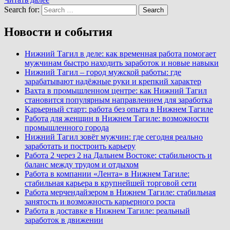
Search for:
Search
Новости и события
Нижний Тагил в деле: как временная работа помогает
мужчинам быстро находить заработок и новые навыки
Нижний Тагил – город мужской работы: где
зарабатывают надёжные руки и крепкий характер
Вахта в промышленном центре: как Нижний Тагил
становится популярным направлением для заработка
Карьерный старт: работа без опыта в Нижнем Тагиле
Работа для женщин в Нижнем Тагиле: возможности
промышленного города
Нижний Тагил зовёт мужчин: где сегодня реально
заработать и построить карьеру
Работа 2 через 2 на Дальнем Востоке: стабильность и
баланс между трудом и отдыхом
Работа в компании «Лента» в Нижнем Тагиле:
стабильная карьера в крупнейшей торговой сети
Работа мерчендайзером в Нижнем Тагиле: стабильная
занятость и возможность карьерного роста
Работа в доставке в Нижнем Тагиле: реальный
заработок в движении