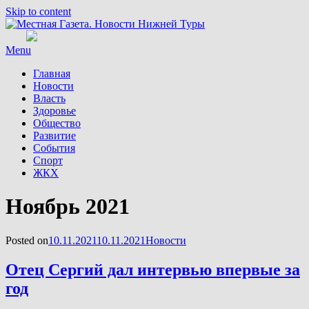
Skip to content
Menu
Главная
Новости
Власть
Здоровье
Общество
Развитие
События
Спорт
ЖКХ
Месяц
:
Ноябрь 2021
Posted on
10.11.2021
10.11.2021
Новости
Отец Сергий дал интервью впервые за
год