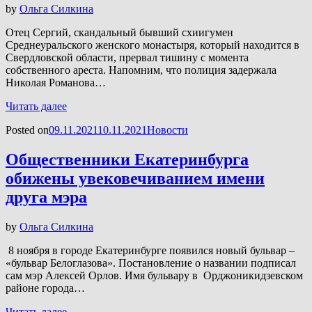
by
Ольга Силкина
Отец Сергий, скандальный бывший схиигумен
Среднеуральского женского монастыря, который находится в
Свердловской области, прервал тишину с момента
собственного ареста. Напомним, что полиция задержала
Николая Романова…
Читать далее
Posted on
09.11.2021
10.11.2021
Новости
Общественники Екатеринбурга
обижены увековечиванием имени
друга мэра
by
Ольга Силкина
8 ноября в городе Екатеринбурге появился новый бульвар –
«бульвар Белоглазова». Постановление о названии подписал
сам мэр Алексей Орлов. Имя бульвару в Орджоникидзевском
районе города…
Читать далее