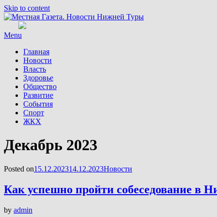
Skip to content
Menu
Главная
Новости
Власть
Здоровье
Общество
Развитие
События
Спорт
ЖКХ
Месяц
:
Декабрь 2023
Posted on
15.12.2023
14.12.2023
Новости
Как успешно пройти собеседование в 
by
admin