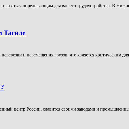
 оказаться определяющим для вашего трудоустройства. В Нижне
м Тагиле
перевозки и перемещения грузов, что является критическим дл
е?
нный центр России, славится своими заводами и промышленны