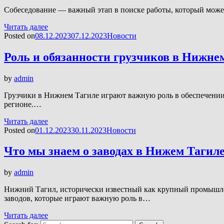
Собеседование — важный этап в поиске работы, который может
Читать далее
Posted on
08.12.2023
07.12.2023
Новости
Роль и обязанности грузчиков в Нижне
by
admin
Грузчики в Нижнем Тагиле играют важную роль в обеспечении 
регионе.…
Читать далее
Posted on
01.12.2023
30.11.2023
Новости
Что мы знаем о заводах в Нижем Тагил
by
admin
Нижний Тагил, исторически известный как крупный промышле
заводов, которые играют важную роль в…
Читать далее