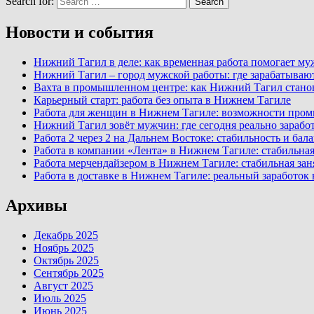
Search for:
Search
Новости и события
Нижний Тагил в деле: как временная работа помогает м
Нижний Тагил – город мужской работы: где зарабатываю
Вахта в промышленном центре: как Нижний Тагил стано
Карьерный старт: работа без опыта в Нижнем Тагиле
Работа для женщин в Нижнем Тагиле: возможности про
Нижний Тагил зовёт мужчин: где сегодня реально заработ
Работа 2 через 2 на Дальнем Востоке: стабильность и ба
Работа в компании «Лента» в Нижнем Тагиле: стабильная
Работа мерчендайзером в Нижнем Тагиле: стабильная зан
Работа в доставке в Нижнем Тагиле: реальный заработок
Архивы
Декабрь 2025
Ноябрь 2025
Октябрь 2025
Сентябрь 2025
Август 2025
Июль 2025
Июнь 2025