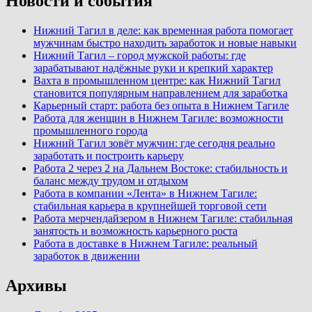
Новости и события
Нижний Тагил в деле: как временная работа помогает
мужчинам быстро находить заработок и новые навыки
Нижний Тагил – город мужской работы: где
зарабатывают надёжные руки и крепкий характер
Вахта в промышленном центре: как Нижний Тагил
становится популярным направлением для заработка
Карьерный старт: работа без опыта в Нижнем Тагиле
Работа для женщин в Нижнем Тагиле: возможности
промышленного города
Нижний Тагил зовёт мужчин: где сегодня реально
заработать и построить карьеру
Работа 2 через 2 на Дальнем Востоке: стабильность и
баланс между трудом и отдыхом
Работа в компании «Лента» в Нижнем Тагиле:
стабильная карьера в крупнейшей торговой сети
Работа мерчендайзером в Нижнем Тагиле: стабильная
занятость и возможность карьерного роста
Работа в доставке в Нижнем Тагиле: реальный
заработок в движении
Архивы