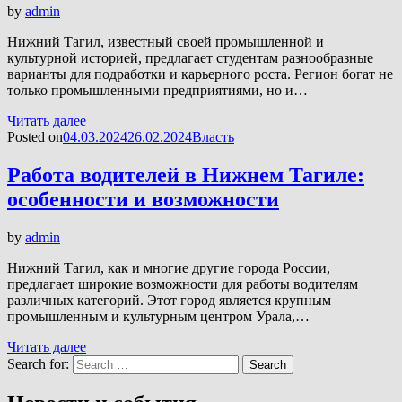
by
admin
Нижний Тагил, известный своей промышленной и
культурной историей, предлагает студентам разнообразные
варианты для подработки и карьерного роста. Регион богат не
только промышленными предприятиями, но и…
Читать далее
Posted on
04.03.2024
26.02.2024
Власть
Работа водителей в Нижнем Тагиле:
особенности и возможности
by
admin
Нижний Тагил, как и многие другие города России,
предлагает широкие возможности для работы водителям
различных категорий. Этот город является крупным
промышленным и культурным центром Урала,…
Читать далее
Search for:
Search