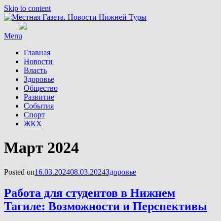
Skip to content
Menu
Главная
Новости
Власть
Здоровье
Общество
Развитие
События
Спорт
ЖКХ
Месяц
:
Март 2024
Posted on
16.03.2024
08.03.2024
Здоровье
Работа для студентов в Нижнем
Тагиле: Возможности и Перспективы