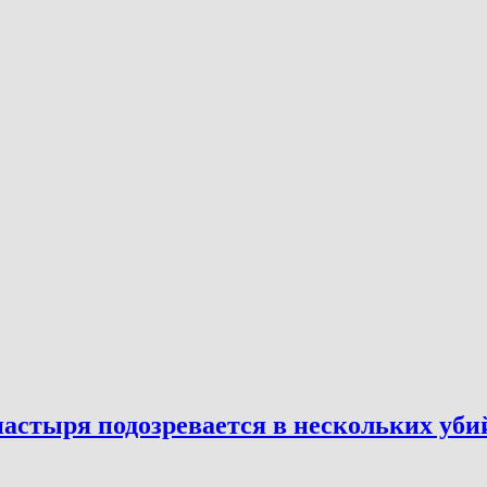
астыря подозревается в нескольких уби