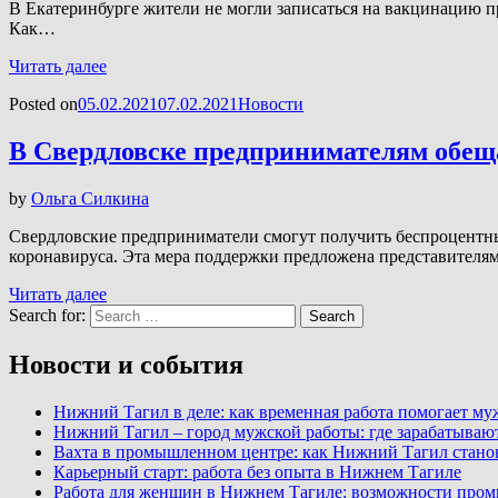
В Екатеринбурге жители не могли записаться на вакцинацию пр
Как…
Читать далее
Posted on
05.02.2021
07.02.2021
Новости
В Свердловске предпринимателям обе
by
Ольга Силкина
Свердловские предприниматели смогут получить беспроцентные
коронавируса. Эта мера поддержки предложена представител
Читать далее
Search for:
Search
Новости и события
Нижний Тагил в деле: как временная работа помогает м
Нижний Тагил – город мужской работы: где зарабатываю
Вахта в промышленном центре: как Нижний Тагил стано
Карьерный старт: работа без опыта в Нижнем Тагиле
Работа для женщин в Нижнем Тагиле: возможности про