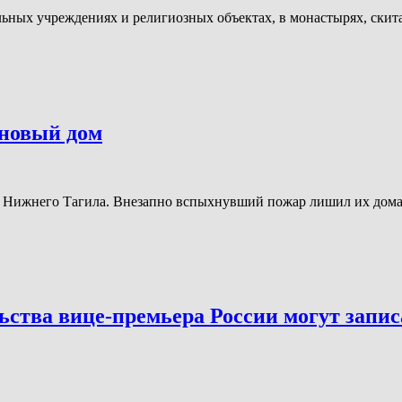
ных учреждениях и религиозных объектах, в монастырях, скита
 новый дом
й Нижнего Тагила. Внезапно вспыхнувший пожар лишил их дома.
ьства вице-премьера России могут запи