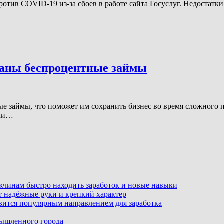
отив COVID-19 из-за сбоев в работе сайта Госуслуг. Недостатки
щаны беспроцентные займы
 займы, что поможет им сохранить бизнес во время сложного п
ями…
ужчинам быстро находить заработок и новые навыки
т надёжные руки и крепкий характер
вится популярным направлением для заработка
мышленного города