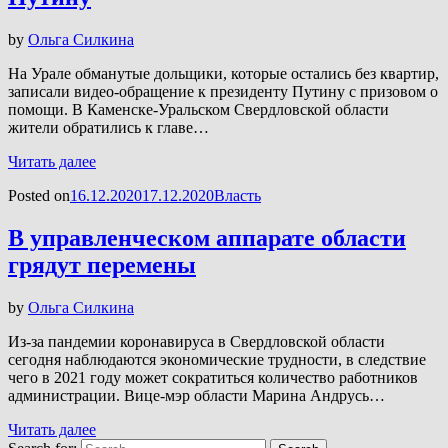
by
Ольга Силкина
На Урале обманутые дольщики, которые остались без квартир,
записали видео-обращение к президенту Путину с призовом о
помощи. В Каменске-Уральском Свердловской области
жители обратились к главе…
Читать далее
Posted on
16.12.2020
17.12.2020
Власть
В управленческом аппарате области
грядут перемены
by
Ольга Силкина
Из-за пандемии коронавируса в Свердловской области
сегодня наблюдаются экономические трудности, в следствие
чего в 2021 году может сократиться количество работников
администрации. Вице-мэр области Марина Андрусь…
Читать далее